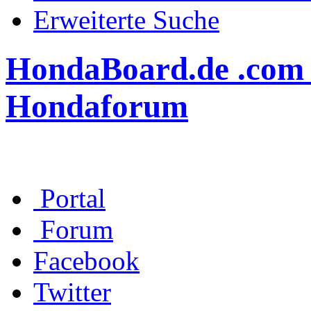
Erweiterte Suche
HondaBoard.de .com .n
Hondaforum
Portal
Forum
Facebook
Twitter