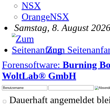
NSX
OrangeNSX
Samstag, 8. August 2026
Zum Seitenanfa
Forensoftware:
Burning B
WoltLab® GmbH
Dauerhaft angemeldet ble