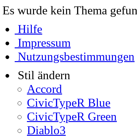
Es wurde kein Thema gefun
Hilfe
Impressum
Nutzungsbestimmungen
Stil ändern
Accord
CivicTypeR Blue
CivicTypeR Green
Diablo3