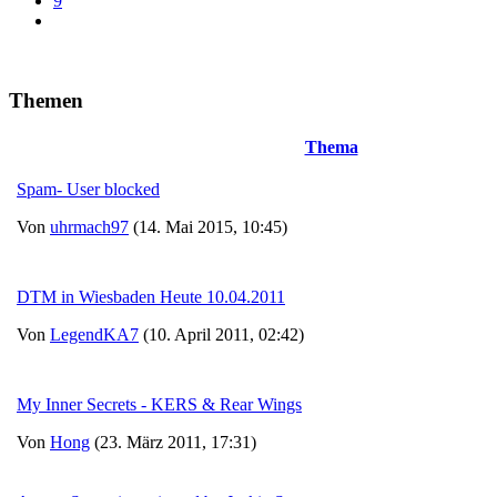
9
Themen
Thema
Spam- User blocked
Von
uhrmach97
(14. Mai 2015, 10:45)
DTM in Wiesbaden Heute 10.04.2011
Von
LegendKA7
(10. April 2011, 02:42)
My Inner Secrets - KERS & Rear Wings
Von
Hong
(23. März 2011, 17:31)