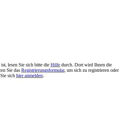
t, lesen Sie sich bitte die
Hilfe
durch. Dort wird Ihnen die
tzen Sie das
Registrierungsformular
, um sich zu registrieren oder
 Sie sich
hier anmelden
.