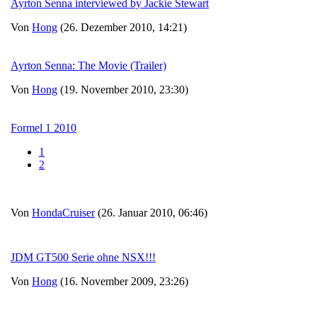
Ayrton Senna interviewed by Jackie Stewart
Von
Hong
(26. Dezember 2010, 14:21)
Ayrton Senna: The Movie (Trailer)
Von
Hong
(19. November 2010, 23:30)
Formel 1 2010
1
2
Von
HondaCruiser
(26. Januar 2010, 06:46)
JDM GT500 Serie ohne NSX!!!
Von
Hong
(16. November 2009, 23:26)