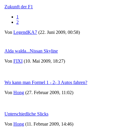
Zukunft der F1
1
2
Von
LegendKA7
(22. Juni 2009, 00:58)
Alda walda...Nissan Skyline
Von
FIXI
(10. Mai 2009, 18:27)
Wo kann man Formel 1 - 2- 3 Autos fahren?
Von
Hong
(27. Februar 2009, 11:02)
Unterschiedliche Slicks
Von
Hong
(11. Februar 2009, 14:46)