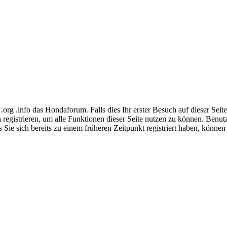
g .info das Hondaforum. Falls dies Ihr erster Besuch auf dieser Seite is
ch registrieren, um alle Funktionen dieser Seite nutzen zu können. Benu
 Sie sich bereits zu einem früheren Zeitpunkt registriert haben, können