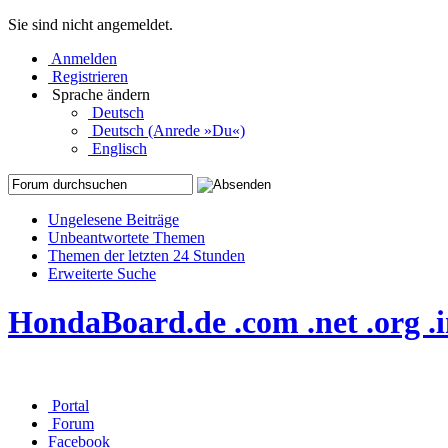
Sie sind nicht angemeldet.
Anmelden
Registrieren
Sprache ändern
Deutsch
Deutsch (Anrede »Du«)
Englisch
Ungelesene Beiträge
Unbeantwortete Themen
Themen der letzten 24 Stunden
Erweiterte Suche
HondaBoard.de .com .net .org 
Portal
Forum
Facebook