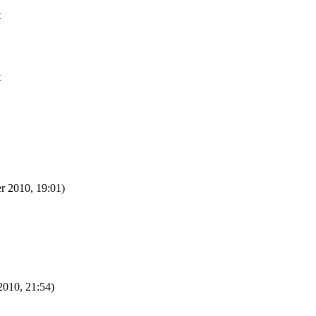
t
t
r 2010, 19:01)
2010, 21:54)