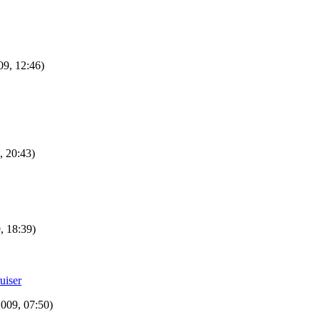
09, 12:46)
, 20:43)
, 18:39)
uiser
2009, 07:50)