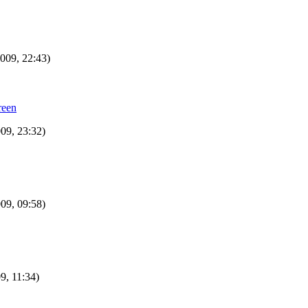
2009, 22:43)
reen
009, 23:32)
009, 09:58)
9, 11:34)