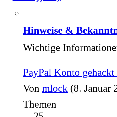
Hinweise & Bekannt
Wichtige Information
PayPal Konto gehackt 
Von
mlock
(8. Januar 
Themen
25