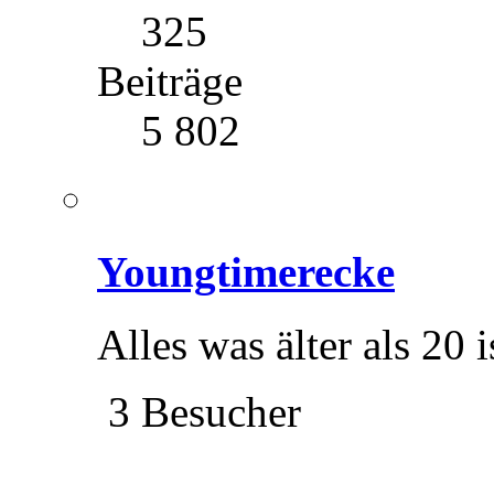
325
Beiträge
5 802
Youngtimerecke
Alles was älter als 20 is
3 Besucher