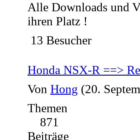
Alle Downloads und V
ihren Platz !
13 Besucher
Honda NSX-R ==> Res
Von
Hong
(20. Septem
Themen
871
Beiträge