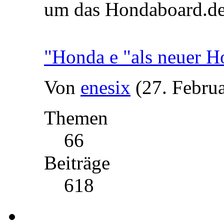
um das Hondaboard.d
"Honda e "als neuer H
Von
enesix
(27. Febru
Themen
66
Beiträge
618