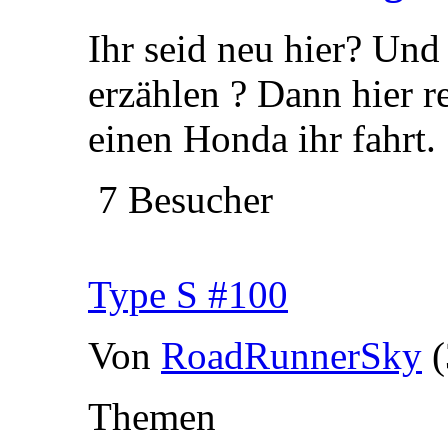
Ihr seid neu hier? Und
erzählen ? Dann hier r
einen Honda ihr fahrt.
7 Besucher
Type S #100
Von
RoadRunnerSky
Themen