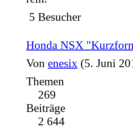
5 Besucher
Honda NSX "Kurzfor
Von
enesix
(5. Juni 20
Themen
269
Beiträge
2 644