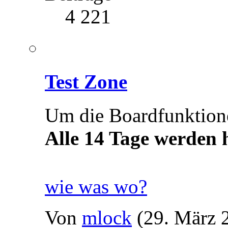
4 221
Test Zone
Um die Boardfunktionen
Alle 14 Tage werden h
wie was wo?
Von
mlock
(29. März 