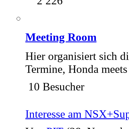
2 226
Meeting Room
Hier organisiert sich 
Termine, Honda meet
10 Besucher
Interesse am NSX+Supr