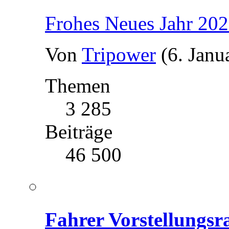
Frohes Neues Jahr 20
Von
Tripower
(6. Janu
Themen
3 285
Beiträge
46 500
Fahrer Vorstellungs