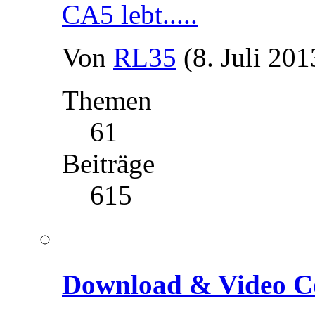
CA5 lebt.....
Von
RL35
(8. Juli 201
Themen
61
Beiträge
615
Download & Video C