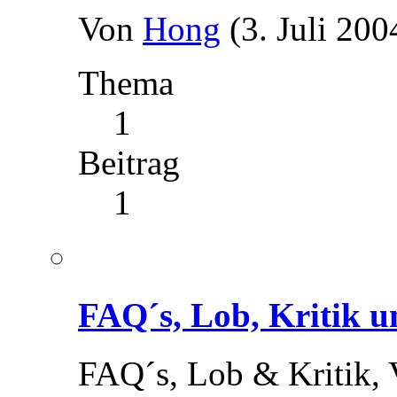
Von
Hong
(3. Juli 200
Thema
1
Beitrag
1
FAQ´s, Lob, Kritik u
FAQ´s, Lob & Kritik, 