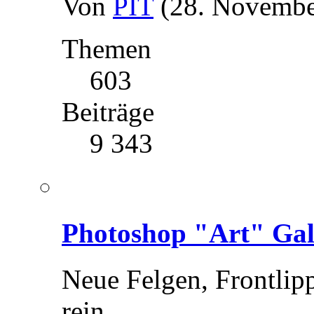
Von
PIT
(28. Novembe
Themen
603
Beiträge
9 343
Photoshop "Art" Gal
Neue Felgen, Frontlipp
rein.