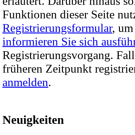
erläutert. Darüber hinaus sol
Funktionen dieser Seite nu
Registrierungsformular
, um
informieren Sie sich ausfüh
Registrierungsvorgang. Fall
früheren Zeitpunkt registri
anmelden
.
Neuigkeiten