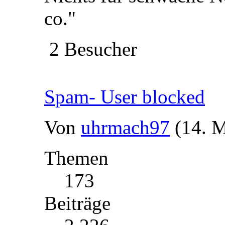
co."
2 Besucher
Spam- User blocked
Von
uhrmach97
(14. M
Themen
173
Beiträge