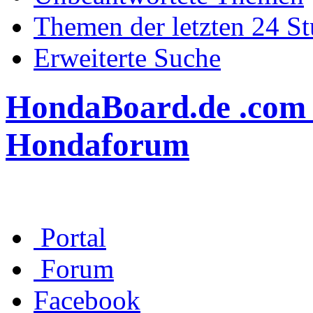
Themen der letzten 24 S
Erweiterte Suche
HondaBoard.de .com .n
Hondaforum
Portal
Forum
Facebook