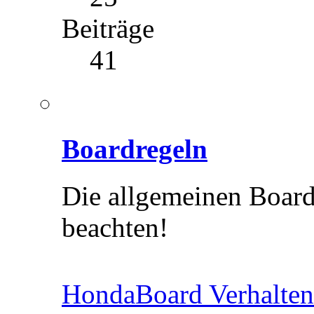
Beiträge
41
Boardregeln
Die allgemeinen Boardr
beachten!
HondaBoard Verhalten