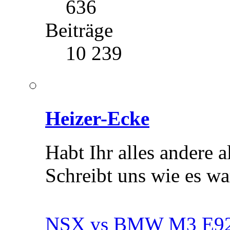
636
Beiträge
10 239
Heizer-Ecke
Habt Ihr alles andere 
Schreibt uns wie es wa
NSX vs BMW M3 E9