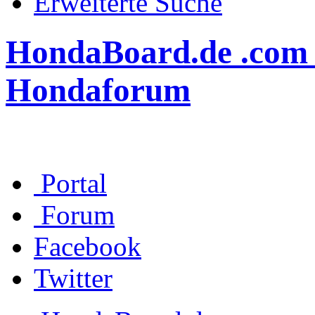
Erweiterte Suche
HondaBoard.de .com .n
Hondaforum
Portal
Forum
Facebook
Twitter