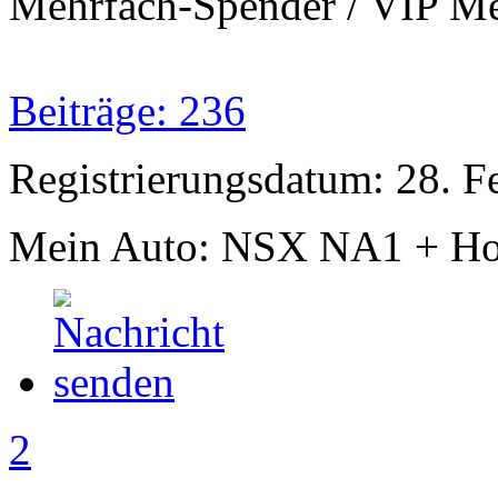
Mehrfach-Spender / VIP Me
Beiträge: 236
Registrierungsdatum: 28. F
Mein Auto: NSX NA1 + Ho
2