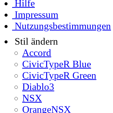
Hilfe
Impressum
Nutzungsbestimmungen
Stil ändern
Accord
CivicTypeR Blue
CivicTypeR Green
Diablo3
NSX
OrangeNSX