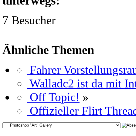
unterwegs:
7 Besucher
Ähnliche Themen
Fahrer Vorstellungsra
Walladc2 ist da mit In
Off Topic!
»
Offizieller Flirt Threa